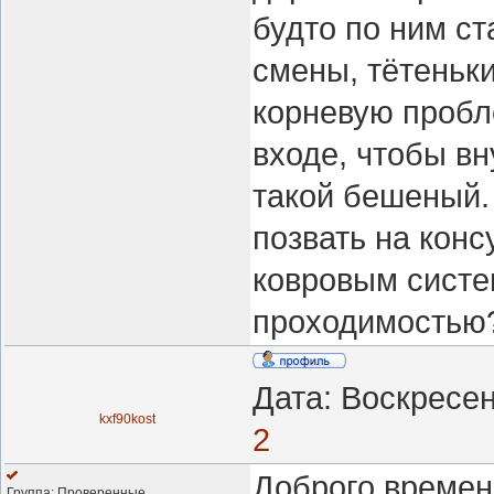
будто по ним ст
смены, тётеньки
корневую пробл
входе, чтобы в
такой бешеный.
позвать на кон
ковровым систе
проходимостью
Дата: Воскресен
kxf90kost
2
Доброго времен
Группа: Проверенные