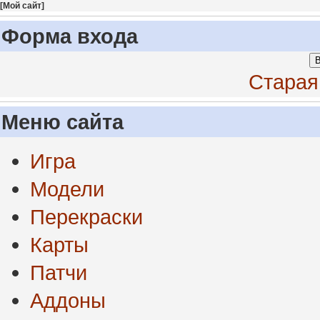
[
Мой сайт
]
Форма входа
В
Старая
Меню сайта
Игра
Модели
Перекраски
Карты
Патчи
Аддоны