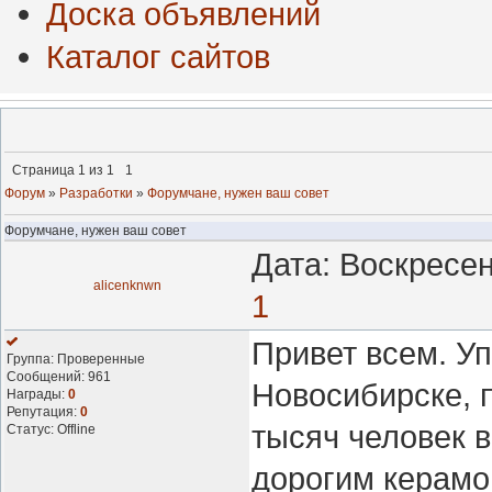
Доска объявлений
Каталог сайтов
Страница
1
из
1
1
Форум
»
Разработки
»
Форумчане, нужен ваш совет
Форумчане, нужен ваш совет
Дата: Воскресен
alicenknwn
1
Привет всем. У
Группа: Проверенные
Сообщений:
961
Новосибирске, п
Награды:
0
Репутация:
0
тысяч человек 
Статус:
Offline
дорогим керамог