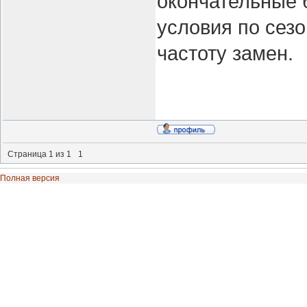
окончательные 
условия по сезо
частоту замен.
Страница
1
из
1
1
Полная версия