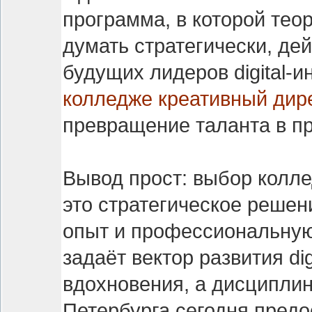
программа, в которой тео
думать стратегически, де
будущих лидеров digital-
колледже креативный дире
превращение таланта в п
Вывод прост: выбор колле
это стратегическое решен
опыт и профессиональную с
задаёт вектор развития d
вдохновения, а дисциплин
Петербурга сегодня пред