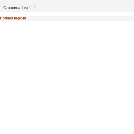
Страница
1
из
1
1
Полная версия