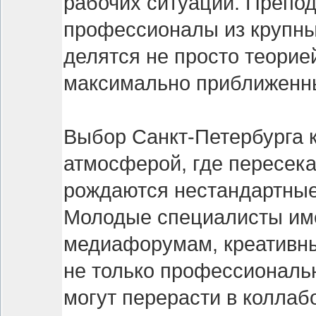
рабочих ситуаций. Препод
профессионалы из крупных
делятся не просто теорие
максимально приближенны
Выбор Санкт-Петербурга к
атмосферой, где пересека
рождаются нестандартные 
Молодые специалисты име
медиафорумам, креативны
не только профессиональ
могут перерасти в коллаб