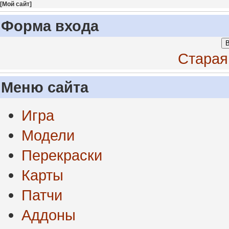
[
Мой сайт
]
Форма входа
В
Старая
Меню сайта
Игра
Модели
Перекраски
Карты
Патчи
Аддоны