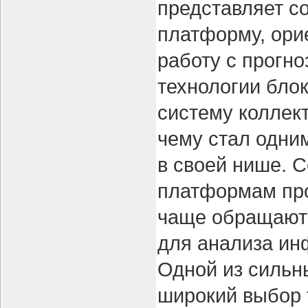
представляет с
платформу, ори
работу с прогно
технологии бло
систему коллек
чему стал одни
в своей нише. 
платформам про
чаще обращают
для анализа ин
Одной из сильн
широкий выбор 