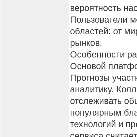
вероятность на
Пользователи м
областей: от м
рынков.
Особенности ра
Основой платфо
Прогнозы участ
аналитику. Кол
отслеживать о
популярным бла
технологий и п
сервиса считае