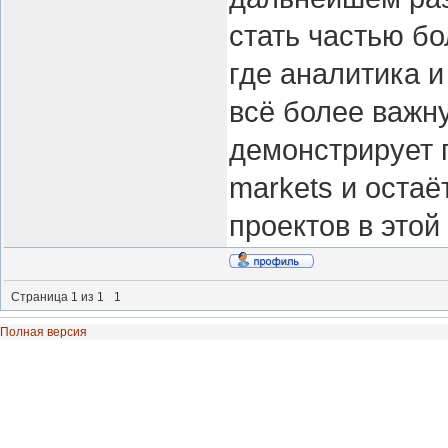
стать частью б
где аналитика и
всё более важну
демонстрирует п
markets и оста
проектов в этой
Страница
1
из
1
1
Полная версия