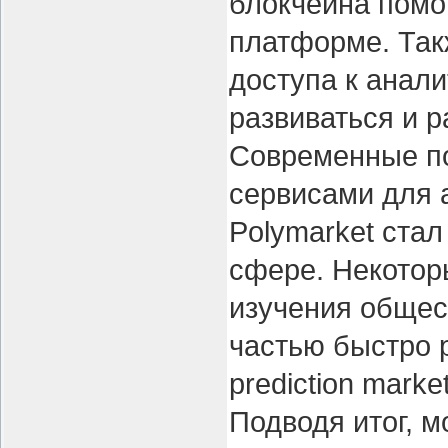
блокчейна помо
платформе. Так
доступа к анали
развиваться и 
Современные по
сервисами для 
Polymarket стал
сфере. Некотор
изучения общес
частью быстро 
prediction marke
Подводя итог, м