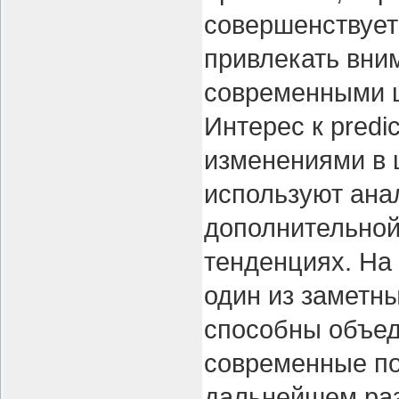
совершенствует
привлекать вни
современными 
Интерес к predi
изменениями в 
используют ана
дополнительной
тенденциях. На 
один из заметны
способны объед
современные по
дальнейшем ра