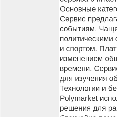
Основные катег
Сервис предлаг
событиям. Чаще
политическими 
и спортом. Пла
изменением об
времени. Серви
для изучения о
Технологии и б
Polymarket исп
решения для ра