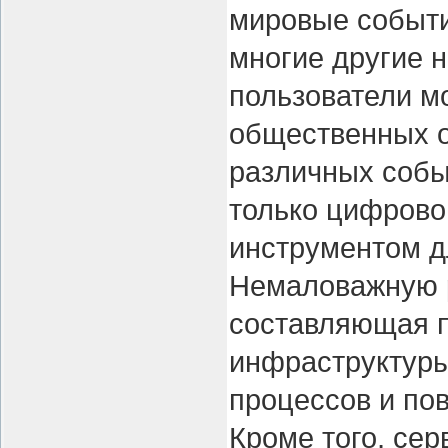
мировые события
многие другие 
пользователи м
общественных о
различных собы
только цифрово
инструментом д
Немаловажную р
составляющая п
инфраструктуры
процессов и по
Кроме того, сер