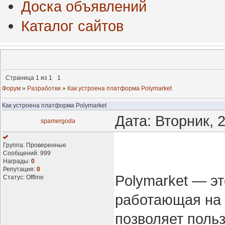
Доска объявлений
Каталог сайтов
Страница
1
из
1
1
Форум
»
Разработки
»
Как устроена платформа Polymarket
Как устроена платформа Polymarket
Дата: Вторник, 
spamergoda
Группа: Проверенные
Сообщений:
999
Награды:
0
Репутация:
0
Polymarket — э
Статус:
Offline
работающая на 
позволяет поль