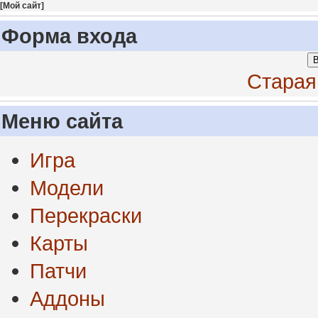
[
Мой сайт
]
Форма входа
В
Старая
Меню сайта
Игра
Модели
Перекраски
Карты
Патчи
Аддоны