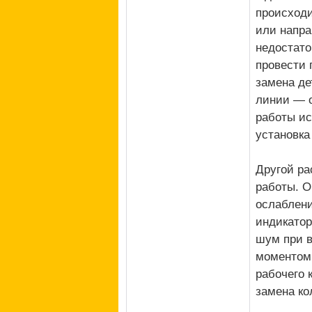
происходи
или напра
недостато
провести 
замена де
линии — о
работы ис
установка
Другой ра
работы. О
ослаблени
индикатор
шум при в
моментом,
рабочего 
замена ко