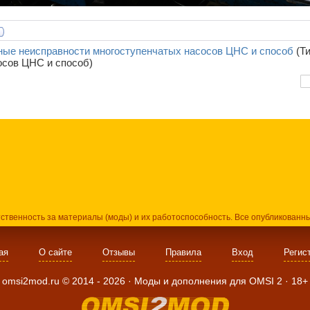
ные неисправности многоступенчатых насосов ЦНС и способ
(Т
осов ЦНС и способ)
тственность за материалы (моды) и их работоспособность. Все опубликованн
ая
О сайте
Отзывы
Правила
Вход
Регис
omsi2mod.ru ©
2014
- 2026 · Моды и дополнения для OMSI 2 ·
18+