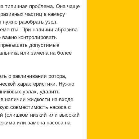
на типичная проблема. Она чаще
бразивных частиц в камеру
 нужно разобрать узел,
лементы. При наличии абразива
 важно контролировать
е превышать допустимые
альника или замена на более
ть о заклинивании ротора,
ческой характеристики. Нужно
пниковых узлах, удалить
в наличии жидкости на входе.
кую совместимость насоса с
ной (слишком низкий или высокий
режима или замена насоса на