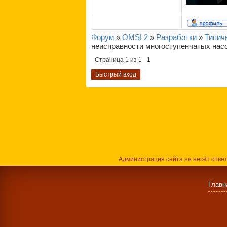
Форум
»
OMSI 2
»
Разработки
»
Типич
неисправности многоступенчатых нас
Страница
1
из
1
1
Администрация сайта не несёт отве
Главн