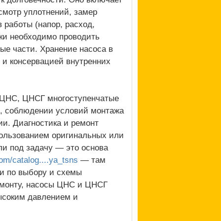
осмотр уплотнений, замер
 работы (напор, расход,
ки необходимо проводить
ые части. Хранение насоса в
 и консервацией внутренних
в ЦНС, ЦНСГ многоступенчатые
, соблюдении условий монтажа
и. Диагностика и ремонт
ользованием оригинальных или
и под задачу — это основа
om/catalog....ya_tsns
— там
ии по выбору и схемы
емонту, насосы ЦНС и ЦНСГ
ысоким давлением и