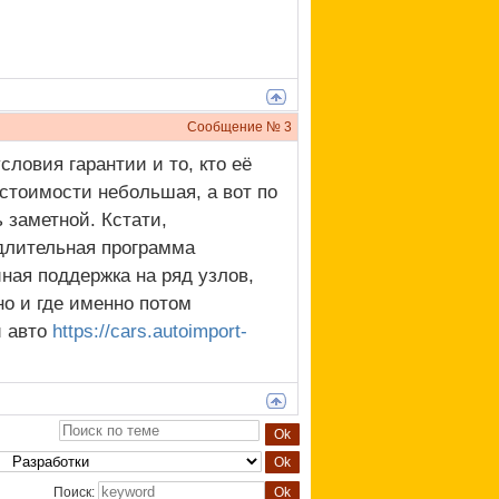
Сообщение №
3
словия гарантии и то, кто её
 стоимости небольшая, а вот по
 заметной. Кстати,
 длительная программа
ная поддержка на ряд узлов,
но и где именно потом
и авто
https://cars.autoimport-
Поиск: