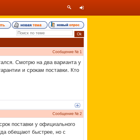
Сообщение №
1
тался. Смотрю на два варианта у
гарантии и срокам поставки. Кто
Сообщение №
2
 срок поставки у официального
гда обещают быстрее, но с