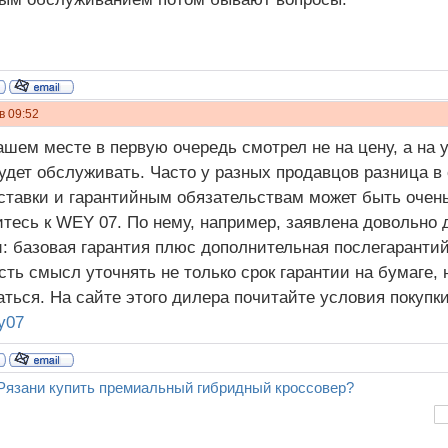
в 09:52
ашем месте в первую очередь смотрел не на цену, а на у
удет обслуживать. Часто у разных продавцов разница в
ставки и гарантийным обязательствам может быть очень
тесь к WEY 07. По нему, например, заявлена довольно
: базовая гарантия плюс дополнительная послегарантий
сть смысл уточнять не только срок гарантии на бумаге, 
ться. На сайте этого дилера почитайте условия покупк
y07
 Рязани купить премиальный гибридный кроссовер?