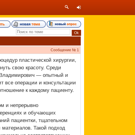
Сообщение №
1
роцедур пластической хирургии,
нуть свою красоту. Среди
 Владимирович — опытный и
ит все операции и консультации
отношение к каждому пациенту.
ом и непрерывно
ференциях и обучающих
аний пациентки, тщательном
 материалов. Такой подход