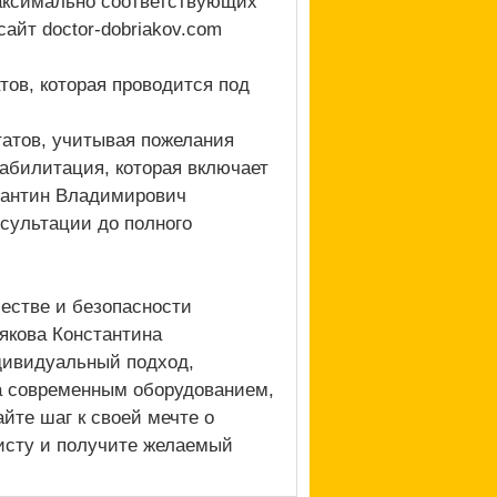
максимально соответствующих
айт doctor-dobriakov.com
тов, которая проводится под
атов, учитывая пожелания
абилитация, которая включает
тантин Владимирович
нсультации до полного
естве и безопасности
якова Константина
дивидуальный подход,
а современным оборудованием,
йте шаг к своей мечте о
исту и получите желаемый