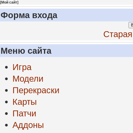
[
Мой сайт
]
Форма входа
В
Старая
Меню сайта
Игра
Модели
Перекраски
Карты
Патчи
Аддоны