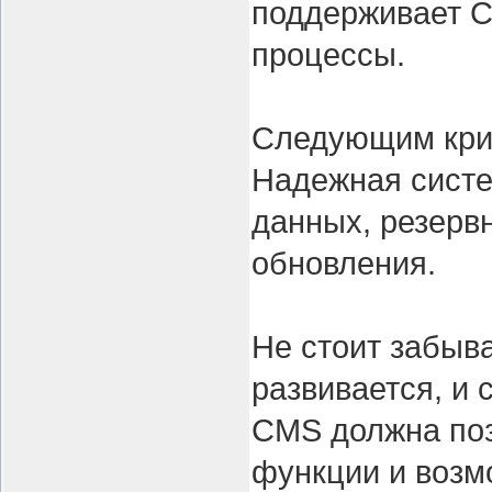
поддерживает C
процессы.
Следующим крит
Надежная систе
данных, резерв
обновления.
Не стоит забыв
развивается, и 
CMS должна поз
функции и возм