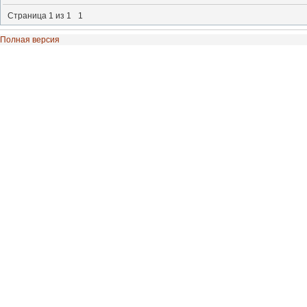
Страница
1
из
1
1
Полная версия