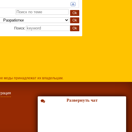
Поиск:
ые моды принадлежат их владельцам.
трация
Развернуть чат