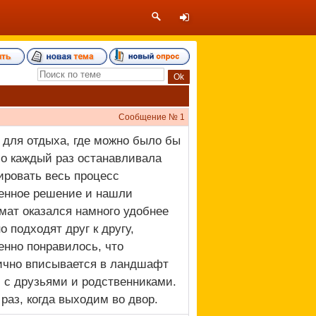
Сообщение №
1
 для отдыха, где можно было бы
Но каждый раз останавливала
ировать весь процесс
менное решение и нашли
мат оказался намного удобнее
 подходят друг к другу,
енно понравилось, что
лично вписывается в ландшафт
 с друзьями и родственниками.
раз, когда выходим во двор.