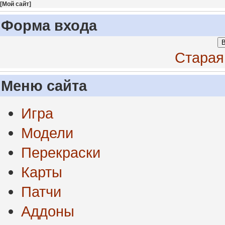
[
Мой сайт
]
Форма входа
В
Старая
Меню сайта
Игра
Модели
Перекраски
Карты
Патчи
Аддоны