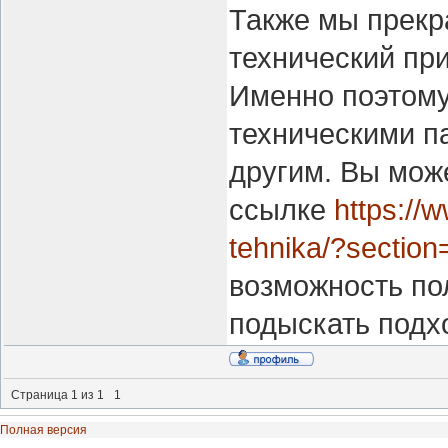
Также мы прекр
технический при
Именно поэтому
техническими п
другим. Вы мож
ссылке
https://
tehnika/?section
возможность пол
подыскать подх
Страница
1
из
1
1
Полная версия