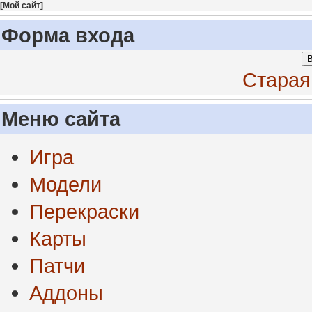
[
Мой сайт
]
Форма входа
В
Старая
Меню сайта
Игра
Модели
Перекраски
Карты
Патчи
Аддоны