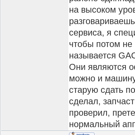
на высоком уров
разговариваешь 
сервиса, я спе
чтобы потом не 
называется GA
Они являются 
можно и машину
старую сдать по
сделал, запчаст
проверил, прете
нормальный апп