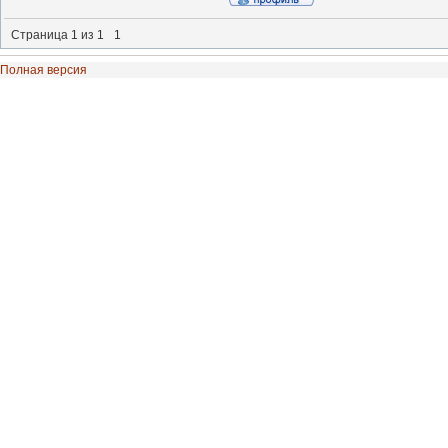
Страница
1
из
1
1
Полная версия