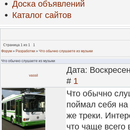
Доска объявлений
Каталог сайтов
Страница
1
из
1
1
Форум
»
Разработки
»
Что обычно слушаете из музыки
Что обычно слушаете из музыки
Дата: Воскресен
vassil
#
1
Что обычно слу
поймал себя на 
же треки. Интер
что чаще всего