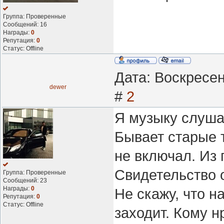
Группа: Проверенные
Сообщений:
16
Награды:
0
Репутация:
0
Статус:
Offline
Дата: Воскресен
dewer
#
2
Я музыку слуша
Бывает старые 
не включал. Из 
Свидетельство о
Группа: Проверенные
Сообщений:
23
Награды:
0
Не скажу, что н
Репутация:
0
Статус:
Offline
заходит. Кому н