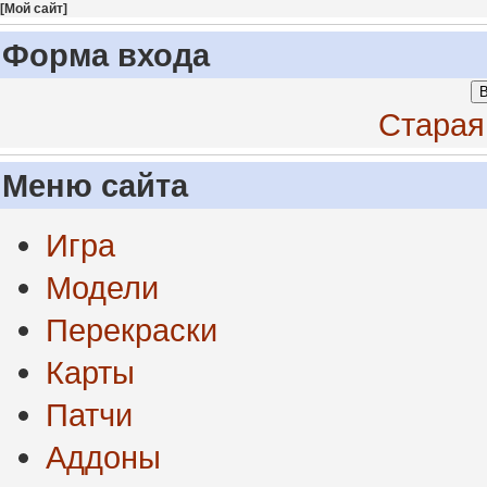
[
Мой сайт
]
Форма входа
В
Старая
Меню сайта
Игра
Модели
Перекраски
Карты
Патчи
Аддоны