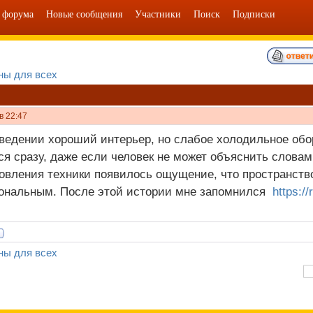
 форума
Новые сообщения
Участники
Поиск
Подписки
ны для всех
в 22:47
аведении хороший интерьер, но слабое холодильное обо
ся сразу, даже если человек не может объяснить словам
овления техники появилось ощущение, что пространств
ональным. После этой истории мне запомнился
https://
ны для всех