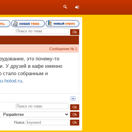
Сообщение №
1
рудование, это почему-то
и. У друзей в кафе именно
о стало собранным и
ru-holod.ru
.
Поиск: