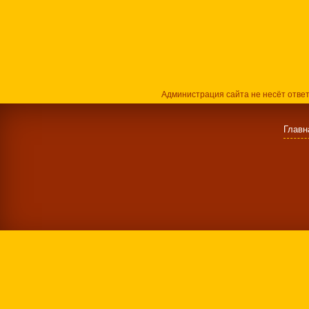
Администрация сайта не несёт отве
Главн