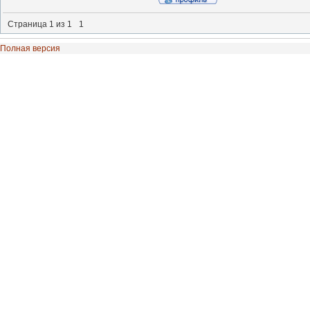
Страница
1
из
1
1
Полная версия