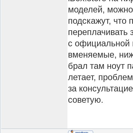
моделей, можно
подскажут, что 
переплачивать 
с официальной 
вменяемые, ниж
брал там ноут п
летает, пробле
за консультацие
советую.