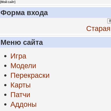
[
Мой сайт
]
Форма входа
В
Старая
Меню сайта
Игра
Модели
Перекраски
Карты
Патчи
Аддоны