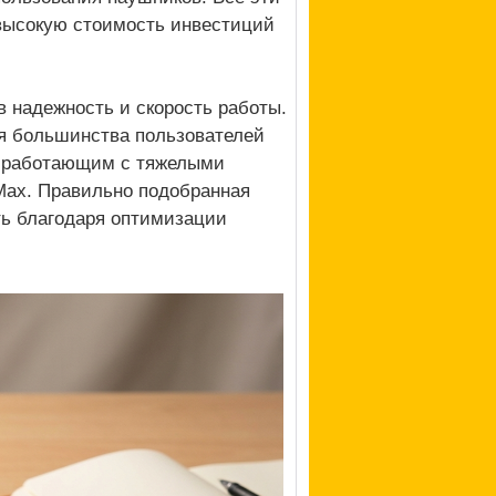
 высокую стоимость инвестиций
в надежность и скорость работы.
ля большинства пользователей
м, работающим с тяжелыми
Max. Правильно подобранная
ть благодаря оптимизации