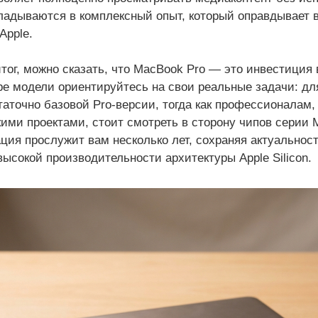
ладываются в комплексный опыт, который оправдывает
Apple.
тог, можно сказать, что MacBook Pro — это инвестиция 
е модели ориентируйтесь на свои реальные задачи: д
таточно базовой Pro-версии, тогда как профессионала
ими проектами, стоит смотреть в сторону чипов серии 
ция прослужит вам несколько лет, сохраняя актуальнос
ысокой производительности архитектуры Apple Silicon.