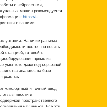
 работы с нейросетями,
ртуальных машин рекомендуется
информация:
https://i-
еристики с вашими
ксплуатации. Наличие разъема
необходимости постоянно носить
й станцией, готовой к
диооборудования прямо из
аргументом: даже под серьезной
ьшинства аналогов на базе
я розетки.
ет комфортный и точный ввод
ню отзывчивости и
оддержкой пространственного
пользования наушников. Все эти