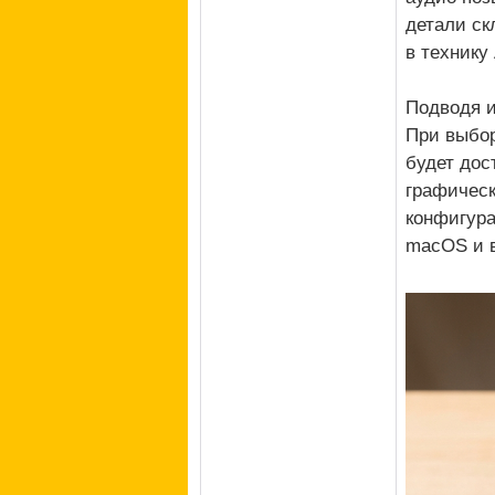
детали ск
в технику 
Подводя и
При выбор
будет дос
графическ
конфигура
macOS и в