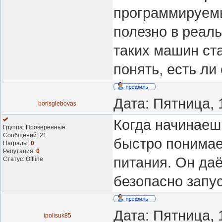
программируемы
полезно в реал
таких машин ста
понять, есть ли
Дата: Пятница, 
borisglebovas
Когда начинаеш
Группа: Проверенные
Сообщений:
21
быстро понимае
Награды:
0
Репутация:
0
питания. Он да
Статус:
Offline
безопасно запу
Дата: Пятница, 
ipolisuk85