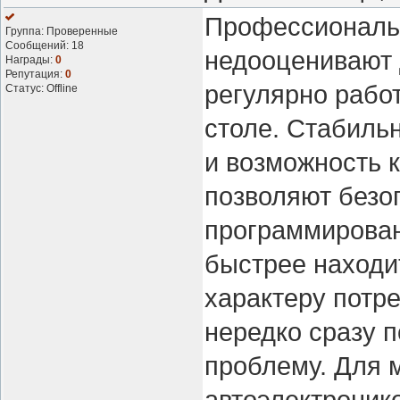
Профессиональн
Группа: Проверенные
Сообщений:
18
недооценивают д
Награды:
0
Репутация:
0
регулярно рабо
Статус:
Offline
столе. Стабиль
и возможность 
позволяют безо
программирован
быстрее находи
характеру потр
нередко сразу п
проблему. Для 