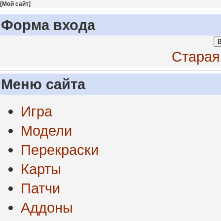
[
Мой сайт
]
Форма входа
В
Старая
Меню сайта
Игра
Модели
Перекраски
Карты
Патчи
Аддоны