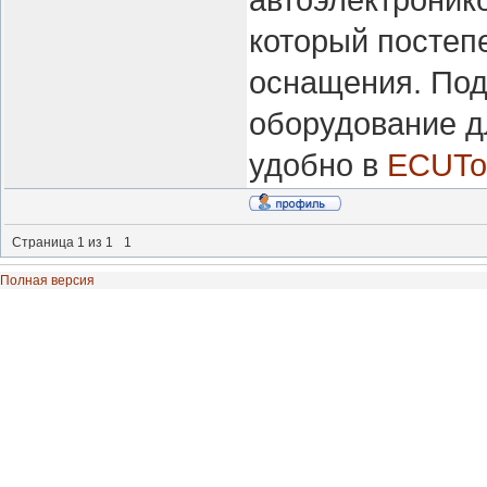
автоэлектронико
который постеп
оснащения. Под
оборудование д
удобно в
ECUTo
Страница
1
из
1
1
Полная версия