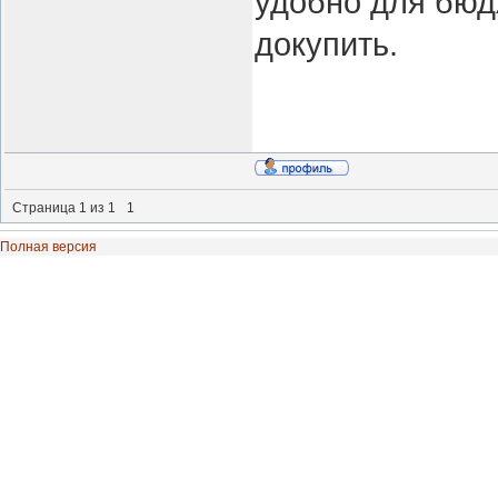
удобно для бюд
докупить.
Страница
1
из
1
1
Полная версия