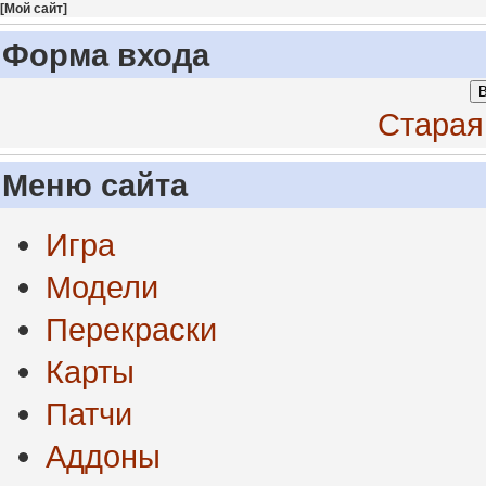
[
Мой сайт
]
Форма входа
В
Старая
Меню сайта
Игра
Модели
Перекраски
Карты
Патчи
Аддоны