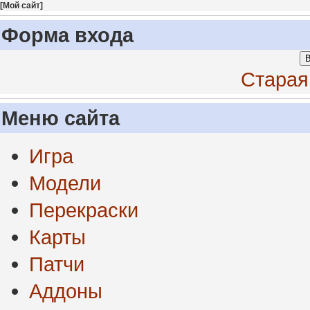
[
Мой сайт
]
Форма входа
В
Старая
Меню сайта
Игра
Модели
Перекраски
Карты
Патчи
Аддоны