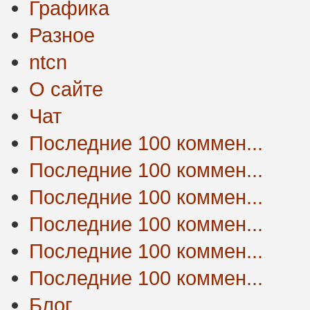
Графика
Разное
ntcn
О сайте
Чат
Последние 100 коммен...
Последние 100 коммен...
Последние 100 коммен...
Последние 100 коммен...
Последние 100 коммен...
Последние 100 коммен...
Блог