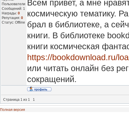
Всем привет, а мне нравя
Пользователи
Сообщений:
1
космическую тематику. Р
Награды:
0
Репутация:
0
брал в библиотеке, а сей
Статус:
Offline
книги. В библиотеке book
книги космическая фанта
https://bookdownload.ru/lo
или читать онлайн без рег
сокращений.
Страница
1
из
1
1
Полная версия