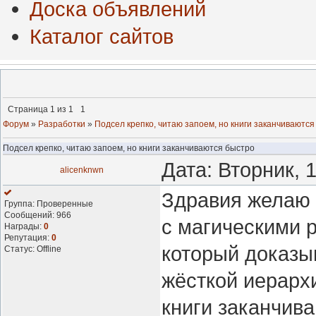
Доска объявлений
Каталог сайтов
Страница
1
из
1
1
Форум
»
Разработки
»
Подсел крепко, читаю запоем, но книги заканчиваются
Подсел крепко, читаю запоем, но книги заканчиваются быстро
Дата: Вторник, 
alicenknwn
Здравия желаю 
Группа: Проверенные
Сообщений:
966
с магическими 
Награды:
0
Репутация:
0
который доказыв
Статус:
Offline
жёсткой иерархи
книги заканчива