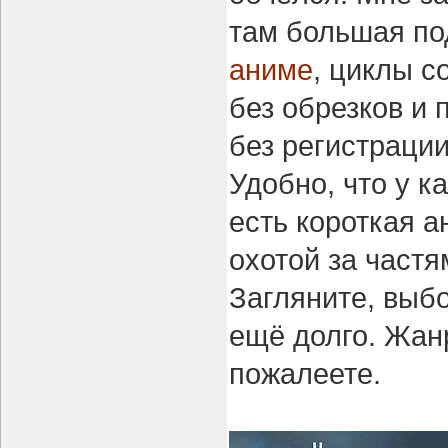
там большая п
аниме
, циклы с
без обрезков и 
без регистрации
Удобно, что у к
есть короткая а
охотой за частя
Загляните, выб
ещё долго. Жанр
пожалеете.