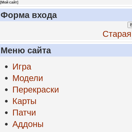
[
Мой сайт
]
Форма входа
В
Старая
Меню сайта
Игра
Модели
Перекраски
Карты
Патчи
Аддоны