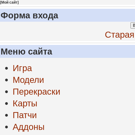
[
Мой сайт
]
Форма входа
В
Старая
Меню сайта
Игра
Модели
Перекраски
Карты
Патчи
Аддоны