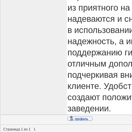
из приятного на
надеваются и с
в использовани
надежность, а 
поддержанию ги
отличным допол
подчеркивая вн
клиенте. Удобст
создают положи
заведении.
Страница
1
из
1
1