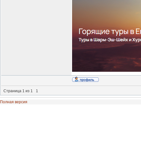
Страница
1
из
1
1
Полная версия