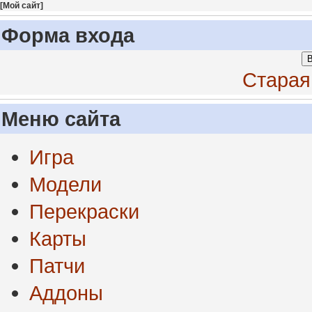
[
Мой сайт
]
Форма входа
В
Старая
Меню сайта
Игра
Модели
Перекраски
Карты
Патчи
Аддоны