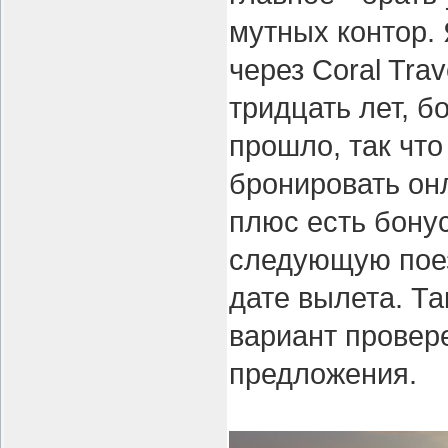
мутных контор.
через Coral Tra
тридцать лет, 
прошло, так что
бронировать он
плюс есть бону
следующую поез
дате вылета. Та
вариант провер
предложения.