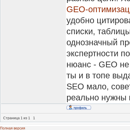
GEO-оптимизац
удобно цитиров
списки, таблицы
однозначный пр
экспертности по
нюанс - GEO не 
ты и в топе выда
SEO мало, совет
реально нужны п
Страница
1
из
1
1
Полная версия