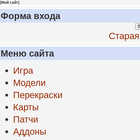
[
Мой сайт
]
Форма входа
В
Старая
Меню сайта
Игра
Модели
Перекраски
Карты
Патчи
Аддоны