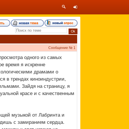
Сообщение №
1
просмотра одного из самых
ое время я искренне
хологическими драмами о
ся в трендах киноиндустрии,
льмами. Зайдя на страницу, я
уальной красе и с качественным
ющей музыкой от Лабринта и
дишь с замиранием сердца.