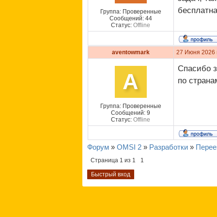
бесплатна
Группа: Проверенные
Сообщений:
44
Статус:
Offline
aventowmark
27 Июня 2026 
Спасибо з
A
по страна
Группа: Проверенные
Сообщений:
9
Статус:
Offline
Форум
»
OMSI 2
»
Разработки
»
Перее
Страница
1
из
1
1