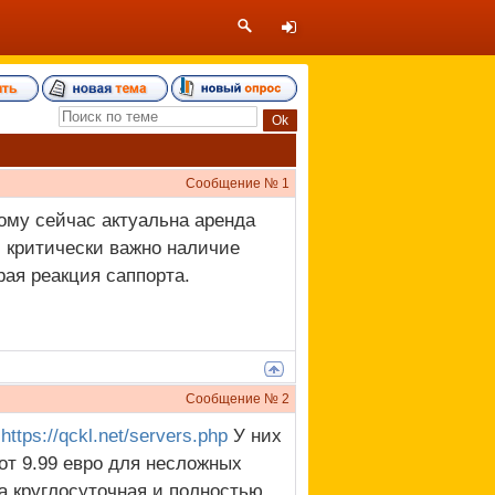
Сообщение №
1
ому сейчас актуальна аренда
 критически важно наличие
рая реакция саппорта.
Сообщение №
2
:
https://qckl.net/servers.php
У них
от 9.99 евро для несложных
а круглосуточная и полностью