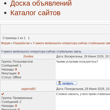
Доска объявлений
Каталог сайтов
Страница
1
из
1
1
Форум
»
Разработки
»
У какого мобильного оператора сейчас стабильнее св
У какого мобильного оператора сейчас стабильнее связь
Zombie
Дата: Воскресенье, 28 Июня 2026, 20
Группа: Пользователи
Чьими услугами пользуетесь?
Сообщений:
1
Награды:
0
Репутация:
0
Статус:
Offline
sagenut93
Дата: Понедельник, 29 Июня 2026, 10
Сложно сказать, у кого прям стабильн
Группа: Проверенные
Сообщений:
2
Награды:
0
Репутация:
0