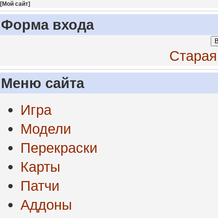
[
Мой сайт
]
Форма входа
В
Старая
Меню сайта
Игра
Модели
Перекраски
Карты
Патчи
Аддоны