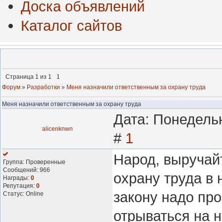
Доска объявлений
Каталог сайтов
Страница
1
из
1
1
Форум
»
Разработки
»
Меня назначили ответственным за охрану труда
Меня назначили ответственным за охрану труда
Дата: Понедельн
alicenknwn
#
1
Народ, выручай
Группа: Проверенные
Сообщений:
966
охрану труда в 
Награды:
0
Репутация:
0
закону надо про
Статус:
Online
отрываться на н