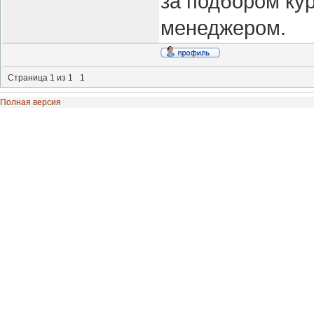
за подбором ку
менеджером.
Страница
1
из
1
1
Полная версия