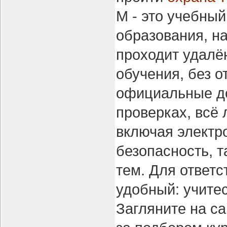
М - это учебны
образования, на
проходит удалё
обучения, без о
официальные до
проверках, всё 
включая электр
безопасность, т
тем. Для ответс
удобный: учитес
Загляните на са