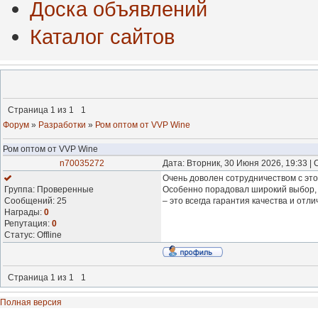
Доска объявлений
Каталог сайтов
Страница
1
из
1
1
Форум
»
Разработки
»
Ром оптом от VVP Wine
Ром оптом от VVP Wine
n70035272
Дата: Вторник, 30 Июня 2026, 19:33 
Очень доволен сотрудничеством с это
Группа: Проверенные
Особенно порадовал широкий выбор, е
Сообщений:
25
– это всегда гарантия качества и отли
Награды:
0
Репутация:
0
Статус:
Offline
Страница
1
из
1
1
Полная версия