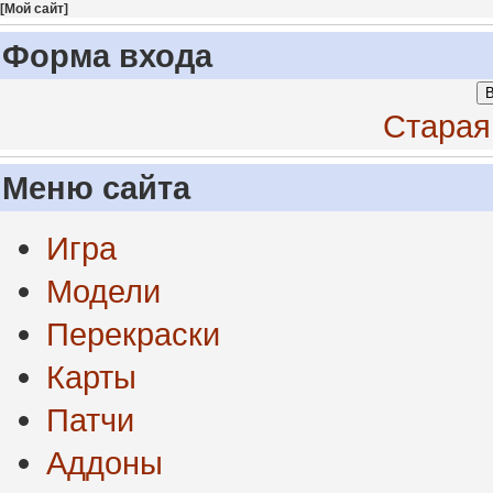
[
Мой сайт
]
Форма входа
В
Старая
Меню сайта
Игра
Модели
Перекраски
Карты
Патчи
Аддоны