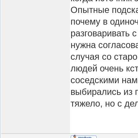
Опытные подска
почему в одиноч
разговаривать 
нужна согласов
случая со старо
людей очень кс
соседскими нам
выбирались из 
тяжело, но с д