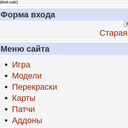
[
Мой сайт
]
Форма входа
В
Старая
Меню сайта
Игра
Модели
Перекраски
Карты
Патчи
Аддоны