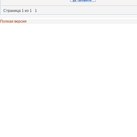
Страница
1
из
1
1
Полная версия