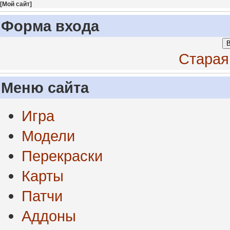
[
Мой сайт
]
Форма входа
В
Старая
Меню сайта
Игра
Модели
Перекраски
Карты
Патчи
Аддоны