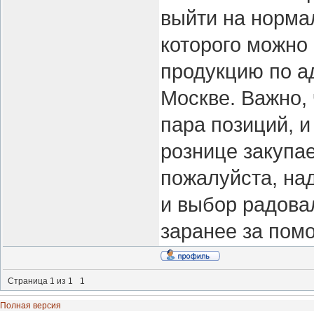
выйти на норма
которого можно
продукцию по а
Москве. Важно,
пара позиций, и
рознице закупае
пожалуйста, на
и выбор радова
заранее за пом
Страница
1
из
1
1
Полная версия