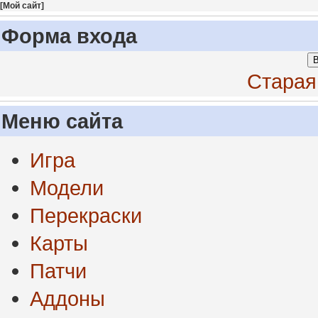
[
Мой сайт
]
Форма входа
В
Старая
Меню сайта
Игра
Модели
Перекраски
Карты
Патчи
Аддоны