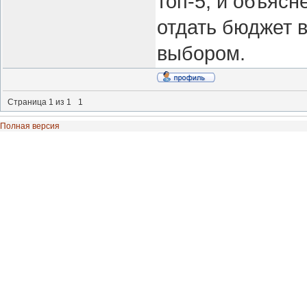
топ-5, и объясн
отдать бюджет 
выбором.
Страница
1
из
1
1
Полная версия