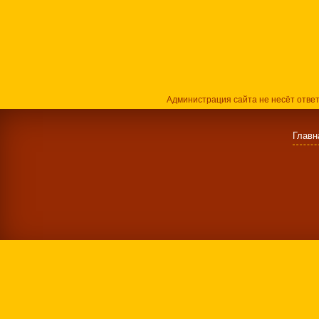
Администрация сайта не несёт отве
Главн