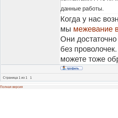
данные работы.
Когда у нас воз
мы
межевание 
Они достаточно
без проволочек.
можете тоже обр
Страница
1
из
1
1
Полная версия