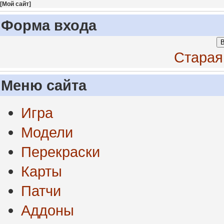
[
Мой сайт
]
Форма входа
В
Старая
Меню сайта
Игра
Модели
Перекраски
Карты
Патчи
Аддоны