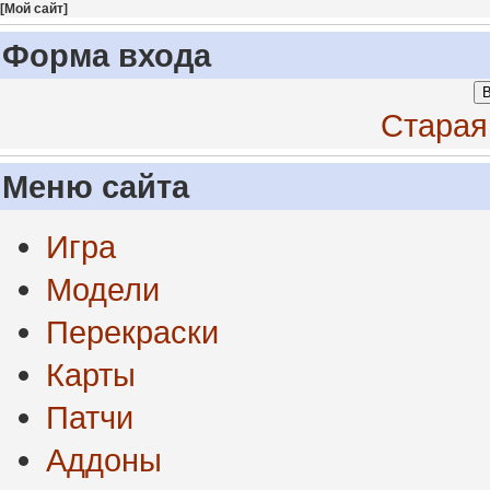
[
Мой сайт
]
Форма входа
В
Старая
Меню сайта
Игра
Модели
Перекраски
Карты
Патчи
Аддоны