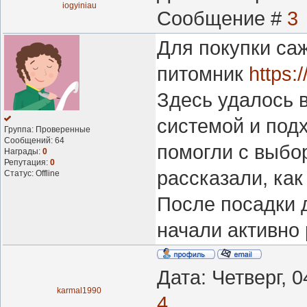
iogyiniau
Сообщение #
3
Для покупки са
питомник
https:
Здесь удалось 
системой и под
Группа: Проверенные
Сообщений:
64
помогли с выбо
Награды:
0
Репутация:
0
рассказали, как
Статус:
Offline
После посадки 
начали активно 
Дата: Четверг, 
karmal1990
4