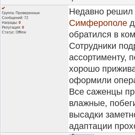
Недавно реши
Группа: Проверенные
Сообщений:
72
Симферополе
д
Награды:
0
Репутация:
0
обратился в ко
Статус:
Offline
Сотрудники под
ассортименту, п
хорошо прижива
оформили опера
Все саженцы пр
влажные, побег
высадки заметно
адаптации прох