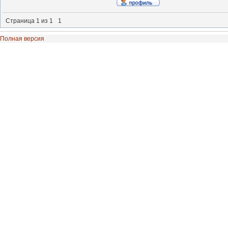
Страница
1
из
1
1
Полная версия