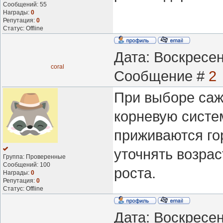
Сообщений:
55
Награды:
0
Репутация:
0
Статус:
Offline
Дата: Воскресень
coral
Сообщение #
2
При выборе саж
корневую систе
приживаются го
уточнять возрас
Группа: Проверенные
Сообщений:
100
роста.
Награды:
0
Репутация:
0
Статус:
Offline
Дата: Воскресен