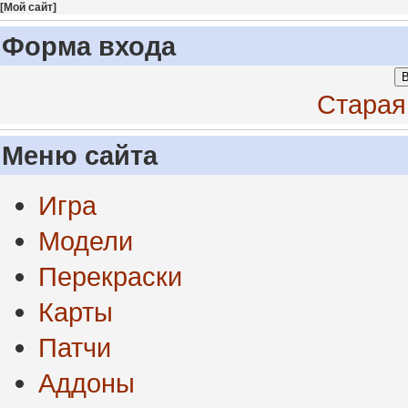
[
Мой сайт
]
Форма входа
В
Старая
Меню сайта
Игра
Модели
Перекраски
Карты
Патчи
Аддоны