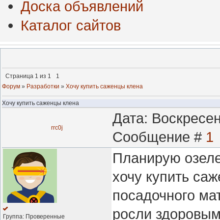
Доска объявлений
Каталог сайтов
Страница
1
из
1
1
Форум
»
Разработки
»
Хочу купить саженцы клена
Хочу купить саженцы клена
Дата: Воскресен
rrc0j
Сообщение #
1
Планирую озеле
хочу купить саж
посадочного ма
росли здоровым
Группа: Проверенные