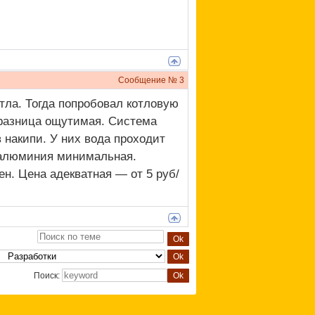
Сообщение №
3
тла. Тогда попробовал котловую
азница ощутимая. Система
 накипи. У них вода проходит
и алюминия минимальная.
н. Цена адекватная — от 5 руб/
Поиск: