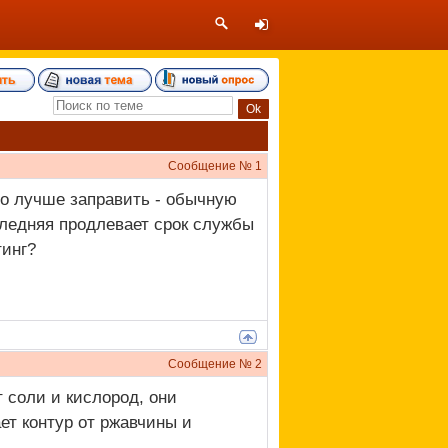
Сообщение №
1
то лучше заправить - обычную
следняя продлевает срок службы
тинг?
Сообщение №
2
 соли и кислород, они
ет контур от ржавчины и