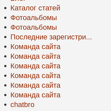
Каталог статей
Фотоальбомы
Фотоальбомы
Последние зарегистри...
Команда сайта
Команда сайта
Команда сайта
Команда сайта
Команда сайта
Команда сайта
chatbro