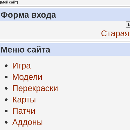
[
Мой сайт
]
Форма входа
В
Старая
Меню сайта
Игра
Модели
Перекраски
Карты
Патчи
Аддоны