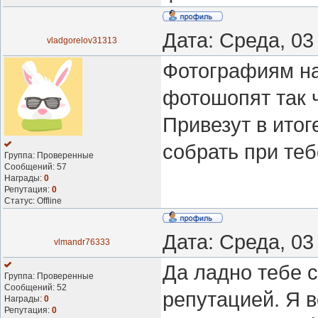
Дата: Среда, 03
vladgorelov31313
Фотографиям на
фотошопят так ч
Привезут в итог
собрать при теб
Группа: Проверенные
Сообщений:
57
Награды:
0
Репутация:
0
Статус:
Offline
Дата: Среда, 03
vlmandr76333
Да ладно тебе 
Группа: Проверенные
Сообщений:
52
репутацией. Я 
Награды:
0
Репутация:
0