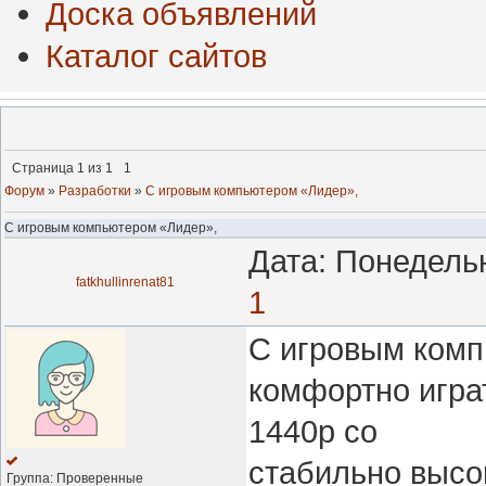
Доска объявлений
Каталог сайтов
Страница
1
из
1
1
Форум
»
Разработки
»
С игровым компьютером «Лидер»,
С игровым компьютером «Лидер»,
Дата: Понедельн
fatkhullinrenat81
1
С игровым комп
комфортно игра
1440p со
стабильно высо
Группа: Проверенные