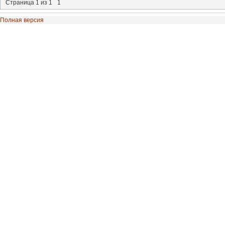
Страница
1
из
1
1
Полная версия