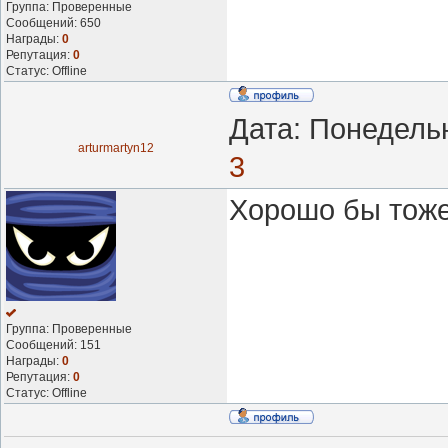
Группа: Проверенные
Сообщений:
650
Награды:
0
Репутация:
0
Статус:
Offline
Дата: Понедельн
arturmartyn12
3
Хорошо бы тоже
Группа: Проверенные
Сообщений:
151
Награды:
0
Репутация:
0
Статус:
Offline