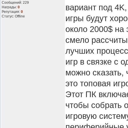
Сообщений:
229
вариант под 4K,
Награды:
0
Репутация:
0
игры будут хоро
Статус:
Offline
около 2000$ на
смело рассчитыв
лучших процесс
игр в связке с 
можно сказать, 
это топовая игр
Этот ПК включа
чтобы собрать 
игровую систему
периферийные у