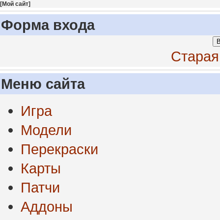
[
Мой сайт
]
Форма входа
В
Старая
Меню сайта
Игра
Модели
Перекраски
Карты
Патчи
Аддоны