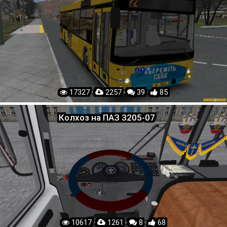
17327 ·
2257 ·
39 ·
85
Колхоз на ПАЗ 3205-07
10617 ·
1261 ·
8 ·
68