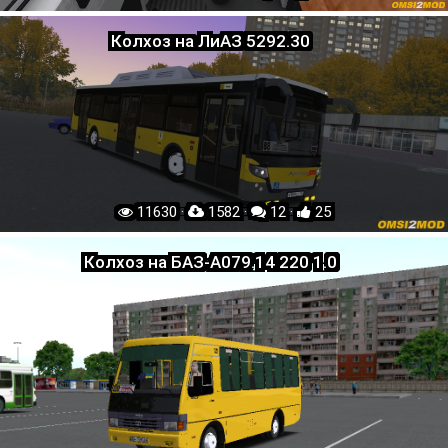
Колхоз на ЛиАЗ 5292.30
11630 ·
1582 ·
12 ·
25
Колхоз на БАЗ-A079.14 220 1.0