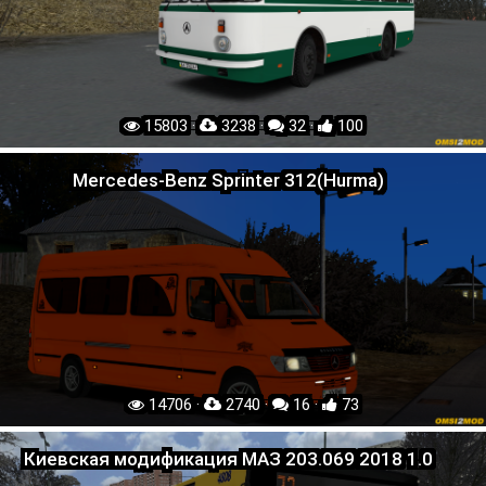
15803 ·
3238 ·
32 ·
100
Mercedes-Benz Sprinter 312(Hurma)
14706 ·
2740 ·
16 ·
73
Киевская модификация МАЗ 203.069 2018 1.0