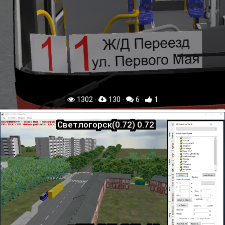
1302 ·
130 ·
6 ·
1
Светлогорск(0.72) 0.72