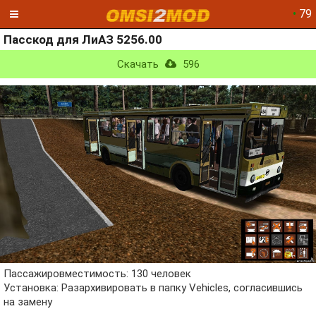
•
79
Пасскод для ЛиАЗ 5256.00
Скачать
596
Пассажировместимость: 130 человек
Установка: Разархивировать в папку Vehicles, согласившись
на замену