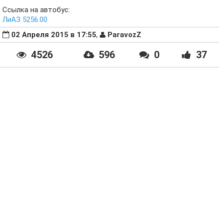
Ссылка на автобус:
ЛиАЗ 5256.00
02 Апреля 2015 в 17:55
,
ParavozZ
4526
596
0
37