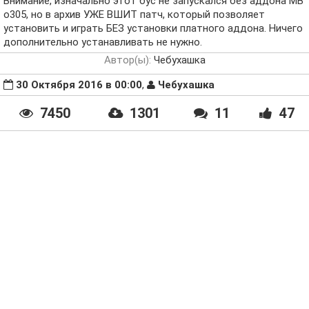
Внимание, изначально этот бус не запускался без аддона MB
o305, но в архив УЖЕ ВШИТ патч, который позволяет
установить и играть БЕЗ установки платного аддона. Ничего
дополнительно устанавливать не нужно.
Автор(ы):
Чебухашка
30 Октября 2016 в 00:00
,
Чебухашка
7450
1301
11
47