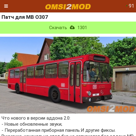
•
91
Патч для MB O307
Скачать
1301
Что нового в версии аддона 2.0:
- Новые обновленные звуки;
- Переработанная приборная панель:И другие фиксы.