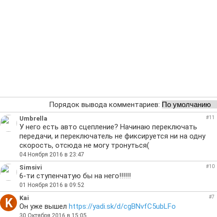
Порядок вывода комментариев:
Umbrella
#11
У него есть авто сцепление? Начинаю переключать
передачи, и переключатель не фиксируется ни на одну
скорость, отсюда не могу тронуться(
04 Ноября 2016 в 23:47
Simsivi
#10
6-ти ступенчатую бы на него!!!!!!
01 Ноября 2016 в 09:52
Kai
#7
K
Он уже вышел
https://yadi.sk/d/cgBNvfC5ubLFo
30 Октября 2016 в 15:05