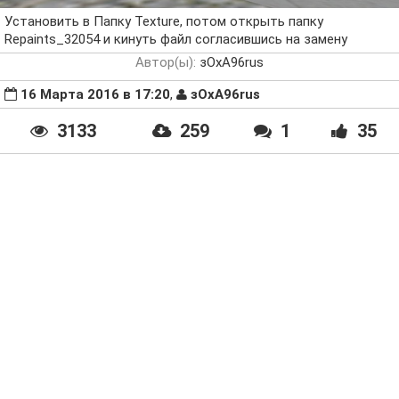
Установить в Папку Texture, потом открыть папку
Repaints_32054 и кинуть файл согласившись на замену
Автор(ы):
зОхА96rus
16 Марта 2016 в 17:20
,
зОхА96rus
3133
259
1
35