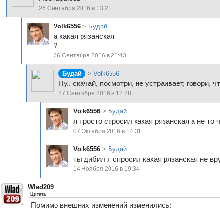
26 Сентября 2016 в 13:21
Volk6556
>
Будай
а какая рязанская
?
26 Сентября 2016 в 21:43
Будай
>
Volk6556
Ну.. скачай, посмотри, не устраивает, говори, 
27 Сентября 2016 в 12:28
Volk6556
>
Будай
я просто спросил какая рязанская а не то 
07 Октября 2016 в 14:31
Volk6556
>
Будай
ты дибил я спросил какая рязанская не в
14 Ноября 2016 в 19:34
Wlad209
Цитата
Помимо внешних изменений изменились: