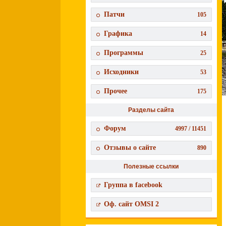
Патчи
105
Графика
14
Программы
25
Исходники
53
Прочее
175
Разделы сайта
Форум
4997 / 11451
Отзывы о сайте
890
Полезные ссылки
Группа в facebook
Оф. сайт OMSI 2