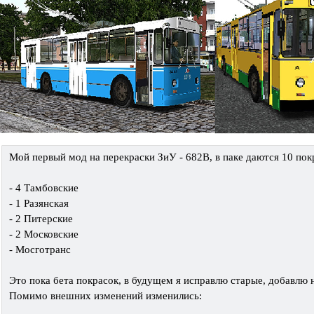
Мой первый мод на перекраски ЗиУ - 682В, в паке даются 10 пок
- 4 Тамбовские
- 1 Разянская
- 2 Питерские
- 2 Московские
- Мосготранс
Это пока бета покрасок, в будущем я исправлю старые, добавлю 
Помимо внешних изменений изменились: