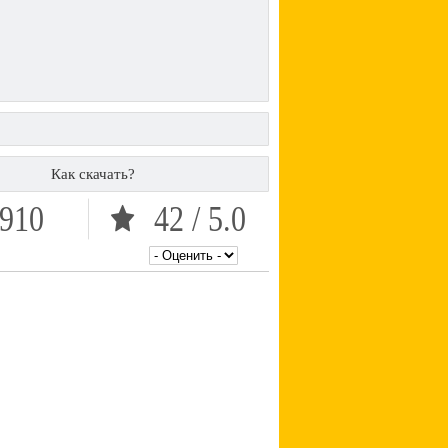
Как скачать?
910
42 / 5.0