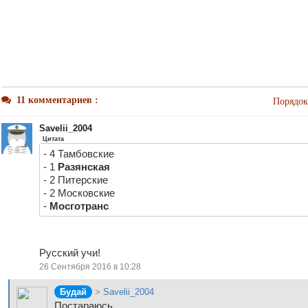
11 комментариев :
Порядок
Savelii_2004
Цитата
- 4 Тамбовские
- 1
Разянская
- 2 Питерские
- 2 Московские
-
Мосготранс
Русский учи!
26 Сентября 2016 в 10:28
Будай
>
Savelii_2004
Постараюсь