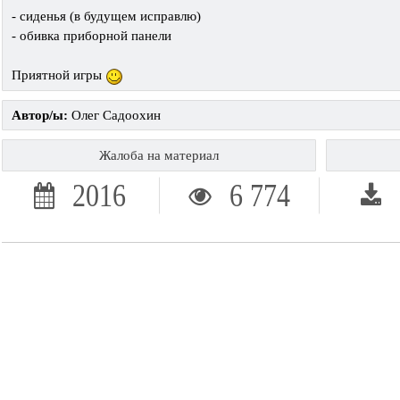
- сиденья (в будущем исправлю)
- обивка приборной панели
Приятной игры
Автор/ы:
Олег Садоохин
Жалоба на материал
2016
6 774