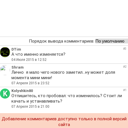
Порядок вывода комментариев:
DTim
#3
А что именно изменяется?
04 Июля 2015 в 12:52
Shram
#2
Лично я мало чего нового заметил...ну может доля
момента мини мини!
07 Апреля 2015 в 23:52
Kolyshkin80
#1
K
Отпишитесь, кто пробовал: что изменилось? Стоит ли
качать и устанавливать?
07 Апреля 2015 в 21:00
Добавление комментариев доступно только в полной версий
сайта